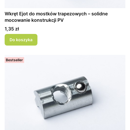
Wkręt Ejot do mostków trapezowych – solidne
mocowanie konstrukcji PV
Cena
1,35 zł
Do koszyka
Bestseller