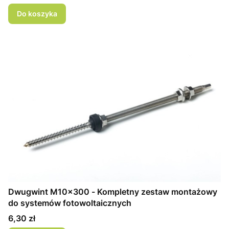
Do koszyka
Dwugwint M10x300 - Kompletny zestaw montażowy
do systemów fotowoltaicznych
Cena
6,30 zł