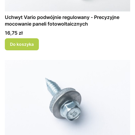
Uchwyt Vario podwójnie regulowany - Precyzyjne
mocowanie paneli fotowoltaicznych
Cena
16,75 zł
Do koszyka