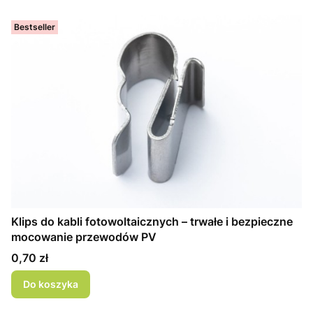
Bestseller
Klips do kabli fotowoltaicznych – trwałe i bezpieczne
mocowanie przewodów PV
Cena
0,70 zł
Do koszyka