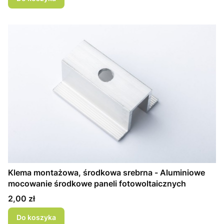
Klema montażowa, środkowa srebrna - Aluminiowe
mocowanie środkowe paneli fotowoltaicznych
Cena
2,00 zł
Do koszyka