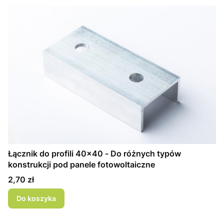
Łącznik do profili 40x40 - Do różnych typów
konstrukcji pod panele fotowoltaiczne
Cena
2,70 zł
Do koszyka