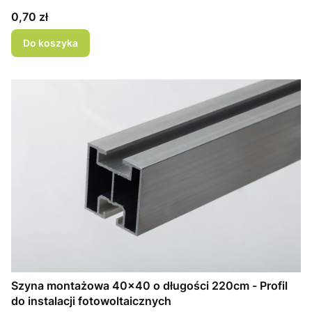
Cena
0,70 zł
Do koszyka
Szyna montażowa 40x40 o długości 220cm - Profil
do instalacji fotowoltaicznych