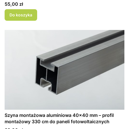
Cena
55,00 zł
Do koszyka
Szyna montażowa aluminiowa 40x40 mm – profil
montażowy 330 cm do paneli fotowoltaicznych