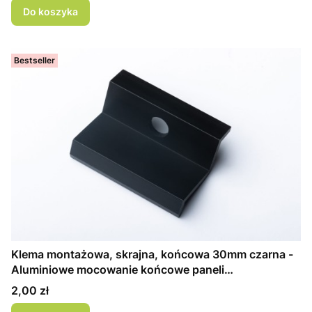
Do koszyka
Bestseller
Klema montażowa, skrajna, końcowa 30mm czarna -
Aluminiowe mocowanie końcowe paneli
fotowoltaicznych
Cena
2,00 zł