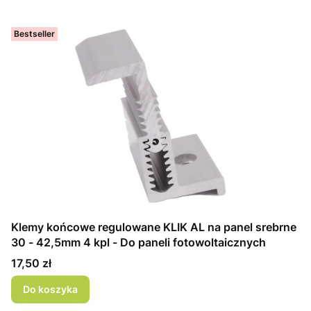
Bestseller
Klemy końcowe regulowane KLIK AL na panel srebrne
30 - 42,5mm 4 kpl - Do paneli fotowoltaicznych
Cena
17,50 zł
Do koszyka