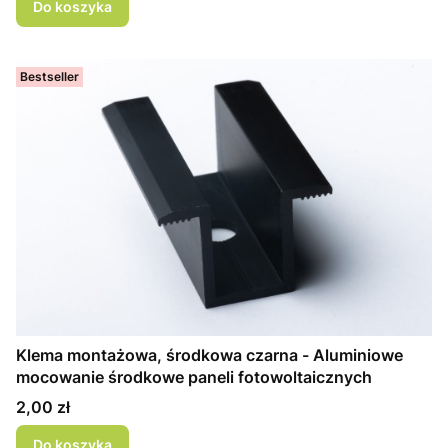
Do koszyka
Bestseller
Klema montażowa, środkowa czarna - Aluminiowe
mocowanie środkowe paneli fotowoltaicznych
Cena
2,00 zł
Do koszyka