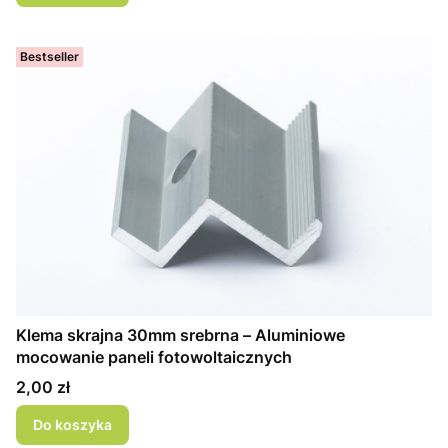
Bestseller
Klema skrajna 30mm srebrna – Aluminiowe
mocowanie paneli fotowoltaicznych
Cena
2,00 zł
Do koszyka