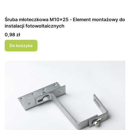
Śruba młoteczkowa M10x25 - Element montażowy do
instalacji fotowoltaicznych
Cena
0,98 zł
Do koszyka