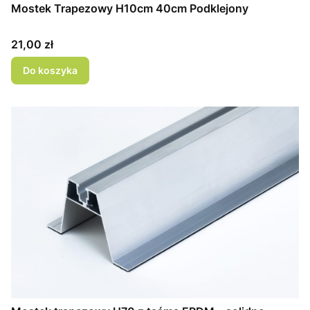
Mostek Trapezowy H10cm 40cm Podklejony
Cena
21,00 zł
Do koszyka