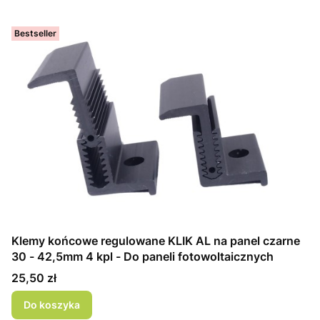
Bestseller
Klemy końcowe regulowane KLIK AL na panel czarne
30 - 42,5mm 4 kpl - Do paneli fotowoltaicznych
Cena
25,50 zł
Do koszyka