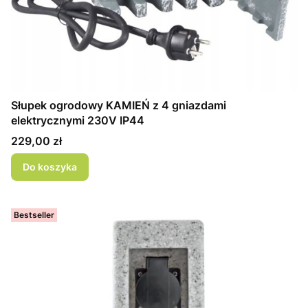
Słupek ogrodowy KAMIEŃ z 4 gniazdami
elektrycznymi 230V IP44
Cena
229,00 zł
Do koszyka
Bestseller