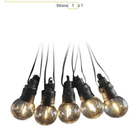
Strona
z 1