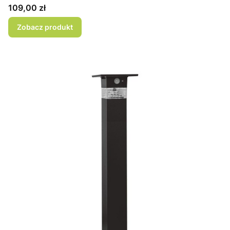
Cena
109,00 zł
Zobacz produkt