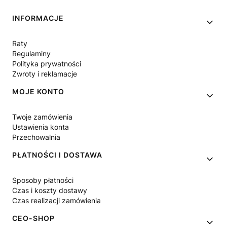
Linki w stopce
INFORMACJE
Raty
Regulaminy
Polityka prywatności
Zwroty i reklamacje
MOJE KONTO
Twoje zamówienia
Ustawienia konta
Przechowalnia
PŁATNOŚCI I DOSTAWA
Sposoby płatności
Czas i koszty dostawy
Czas realizacji zamówienia
CEO-SHOP