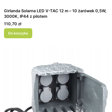
Girlanda Solarna LED V-TAC 12 m – 10 żarówek 0,5W,
3000K, IP44 z pilotem
Cena
110,70 zł
Do koszyka