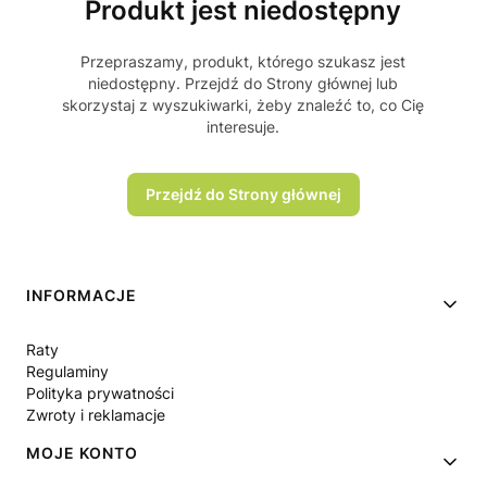
Produkt jest niedostępny
Przepraszamy, produkt, którego szukasz jest
niedostępny. Przejdź do Strony głównej lub
skorzystaj z wyszukiwarki, żeby znaleźć to, co Cię
interesuje.
Przejdź do Strony głównej
Linki w stopce
INFORMACJE
Raty
Regulaminy
Polityka prywatności
Zwroty i reklamacje
MOJE KONTO