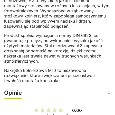
nierdzewnej A2 to wysokiej jakości element
montażowy stosowany w różnych instalacjach, w tym
fotowoltaicznych. Wyposażona w ząbkowany,
stożkowy kołnierz, który zapobiega samoczynnemu
luzowaniu się pod wpływem nacisku i drgań,
zapewniając stabilność połączeń.
Produkt spełnia wymagania normy DIN 6923, co
gwarantuje precyzyjne wykonanie i wysoką jakość
użytych materiałów. Stal nierdzewna A2 zapewnia
doskonałą odporność na korozję, dzięki czemu
nakrętka jest trwała nawet w trudnych warunkach
atmosferycznych.
Nakrętka kołnierzowa M10 to niezawodne
rozwiązanie, które zwiększa bezpieczeństwo i
trwałość montażu konstrukcji.
Opinie
0.00