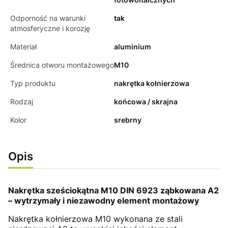
Odporność na warunki
tak
atmosferyczne i korozję
Materiał
aluminium
Średnica otworu montażowego
M10
Typ produktu
nakrętka kołnierzowa
Rodzaj
końcowa / skrajna
Kolor
srebrny
Opis
Nakrętka sześciokątna M10 DIN 6923 ząbkowana A2
– wytrzymały i niezawodny element montażowy
Nakrętka kołnierzowa M10 wykonana ze stali