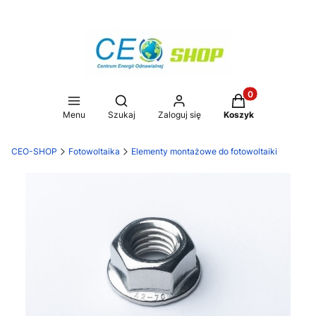
Produkty w koszy
Otwórz wyszukiwarkę
Menu
Szukaj
Zaloguj się
Koszyk
CEO-SHOP
Fotowoltaika
Elementy montażowe do fotowoltaiki