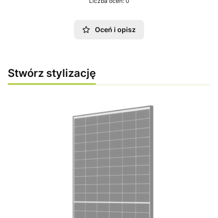
Liczba ocen: 0
Oceń i opisz
Stwórz stylizację